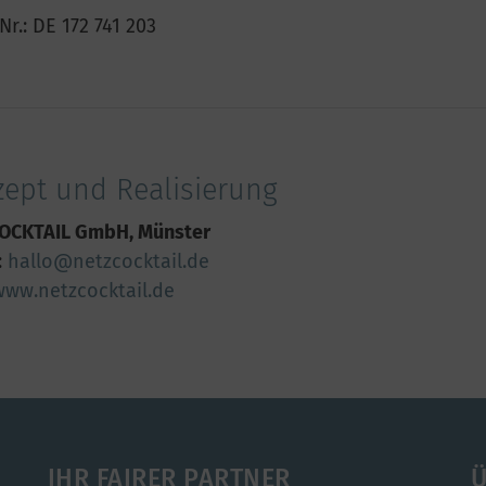
Nr.: DE 172 741 203
ept und Realisierung
OCKTAIL GmbH, Münster
:
hallo@netzcocktail.de
www.netzcocktail.de
IHR FAIRER PARTNER
Ü