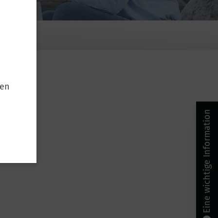
ten
Eine wichtige Information