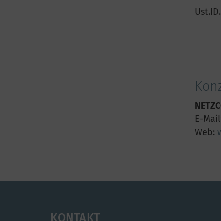
Ust.ID.
Konz
NETZC
E-Mail
Web:
KONTAKT