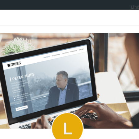
Lin
STARTSEI