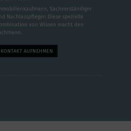
mmobilienkaufmann, Sachverständiger
nd Nachlasspfleger: Diese spezielle
ombination von Wissen macht den
achmann.
KONTAKT AUFNEHMEN